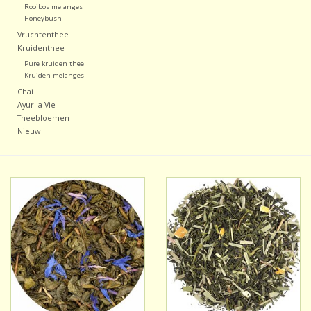
Rooibos melanges
Honeybush
Vruchtenthee
Kruidenthee
Pure kruiden thee
Kruiden melanges
Chai
Ayur la Vie
Theebloemen
Nieuw