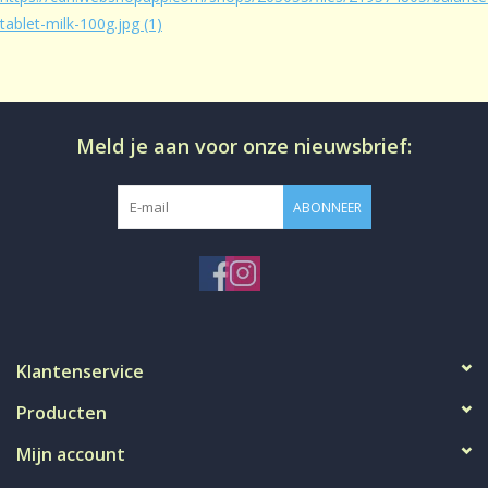
tablet-milk-100g.jpg
(1)
Sale!
Laatste kans!
Meld je aan voor onze nieuwsbrief:
ABONNEER
Klantenservice
Producten
Mijn account