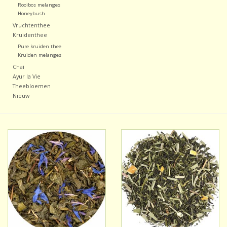
Rooibos melanges
Honeybush
Vruchtenthee
Kruidenthee
Pure kruiden thee
Kruiden melanges
Chai
Ayur la Vie
Theebloemen
Nieuw