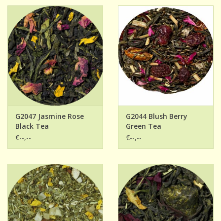
G2047 Jasmine Rose
G2044 Blush Berry
Black Tea
Green Tea
€--,--
€--,--