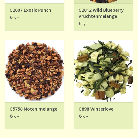
G2007 Exotic Punch
G2012 Wild Blueberry
Vruchtenmelange
€--,--
€--,--
G5758 Noten melange
G898 Winterlove
€--,--
€--,--