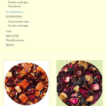
Rooibos melanges
Honeybush
Vruchtenthee
Kruidenthee
Pure kruiden thee
Kruiden melanges
Chai
Ayur la Vie
Theebloemen
Nieuw