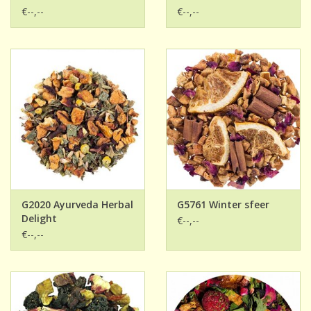
€--,--
€--,--
G2020 Ayurveda Herbal
G5761 Winter sfeer
Delight
€--,--
€--,--