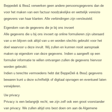
Beppedeli & 8tea1 verwerken geen andere persoonsgegevens dan de
Sale!
voor het maken van een factuur noodzakelijke en wettelijk vereiste
gegevens van haar klanten. Alle verbindingen zijn versleuteld.
Laatste kans!
Eigendom van de gegevens die je bij ons invoert
Alle gegevens die u bij ons invoert op online formulieren zijn uiteraard
van u en blijven ook altijd van u en worden slechts gebruikt voor het
doel waarvoor u deze invult. Wij zullen en kunnen nooit aanspraak
maken op eigendom van deze gegevens. Indien u aangeeft op een
formulier informatie te willen ontvangen zullen de gegevens hiervoor
worden gebruikt.
Indien u terechte vermoedens hebt dat BeppeDeli & 8tea1 gegevens
bewaren kunt u deze schriftelijk of digitaal opvragen en eventueel laten
verwijderen.
Uw privacy
Privacy is een belangrijk recht, we zijn zelf ook een groot voorstander
van privacy. We zullen altijd ons best doen om aan de Algemene