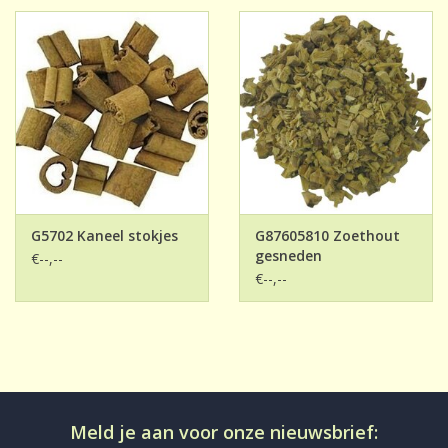
G5702 Kaneel stokjes
G87605810 Zoethout
gesneden
€--,--
€--,--
Meld je aan voor onze nieuwsbrief: