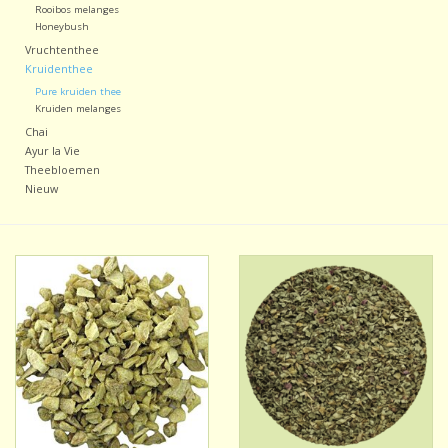
Rooibos melanges
Honeybush
Vruchtenthee
Kruidenthee
Pure kruiden thee
Kruiden melanges
Chai
Ayur la Vie
Theebloemen
Nieuw