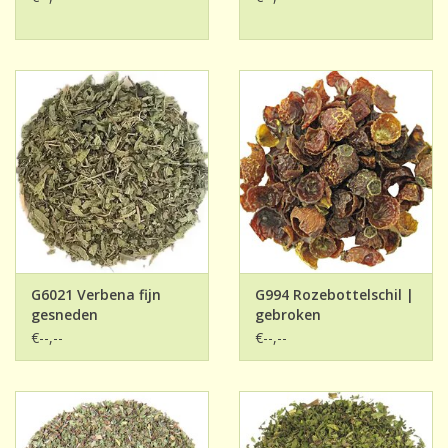
G6021 Verbena fijn
G994 Rozebottelschil |
gesneden
gebroken
€--,--
€--,--