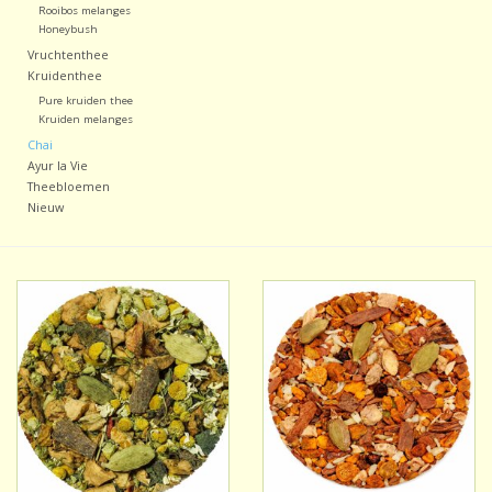
Rooibos melanges
Honeybush
Vruchtenthee
Kruidenthee
Pure kruiden thee
Kruiden melanges
Chai
Ayur la Vie
Theebloemen
Nieuw