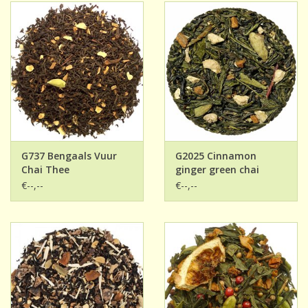
G737 Bengaals Vuur
G2025 Cinnamon
Chai Thee
ginger green chai
€--,--
€--,--