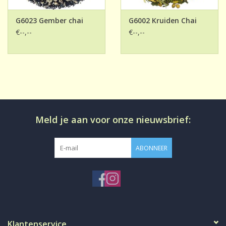
G6023 Gember chai
G6002 Kruiden Chai
€--,--
€--,--
Meld je aan voor onze nieuwsbrief:
ABONNEER
Klantenservice