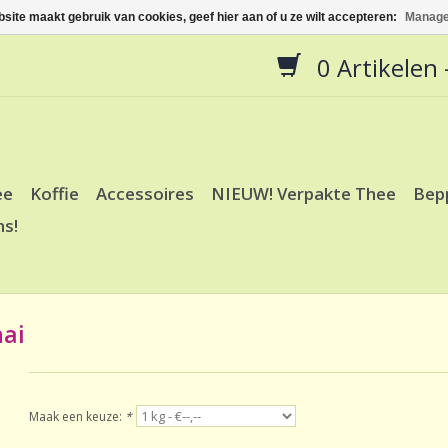
site maakt gebruik van cookies, geef hier aan of u ze wilt accepteren:
Manage
0 Artikelen -
ee
Koffie
Accessoires
NIEUW! Verpakte Thee
Bep
ns!
hai
Maak een keuze:
*