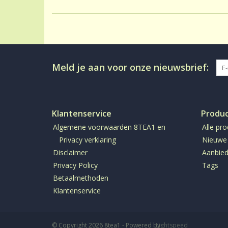
Meld je aan voor onze nieuwsbrief:
Klantenservice
Produ
Algemene voorwaarden 8TEA1 en
Alle pr
Privacy verklaring
Nieuwe
Disclaimer
Aanbied
Privacy Policy
Tags
Betaalmethoden
Klantenservice
© Copyright 2026 8tea1 - Powered by
Lightspeed