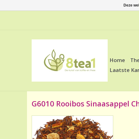
Deze web
Home
Th
Laatste Ka
G6010 Rooibos Sinaasappel C