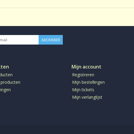
ABONNEER
cten
Mijn account
oducten
Registreren
 producten
Mijn bestellingen
ingen
Mijn tickets
Mijn verlanglijst