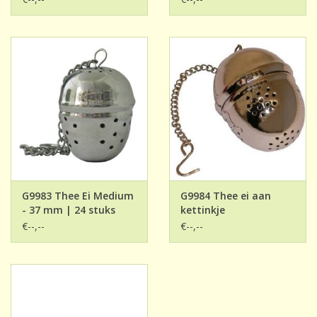
G9983 Thee Ei Medium
G9984 Thee ei aan
- 37 mm | 24 stuks
kettinkje
€--,--
€--,--