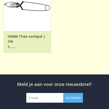
G9966 Thee-zetlepel |
24x
€--,--
Meld je aan voor onze nieuwsbrief:
ABONNEER