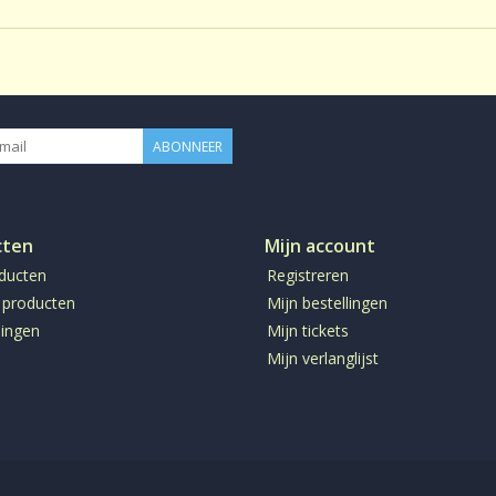
ABONNEER
cten
Mijn account
oducten
Registreren
 producten
Mijn bestellingen
ingen
Mijn tickets
Mijn verlanglijst