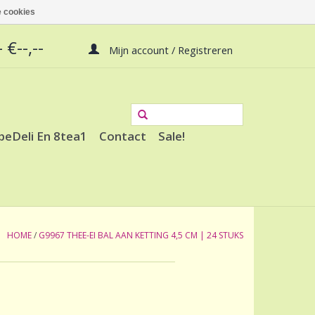
 cookies
 €--,--
Mijn account / Registreren
peDeli En 8tea1
Contact
Sale!
HOME
/
G9967 THEE-EI BAL AAN KETTING 4,5 CM | 24 STUKS