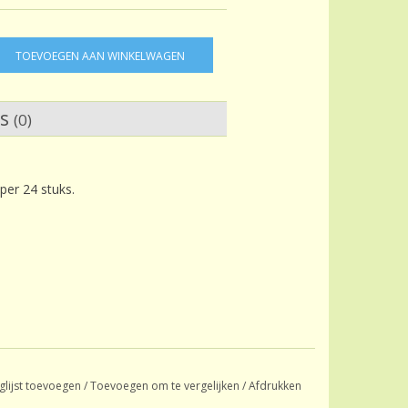
TOEVOEGEN AAN WINKELWAGEN
ws
(0)
 per 24 stuks.
glijst toevoegen
/
Toevoegen om te vergelijken
/
Afdrukken