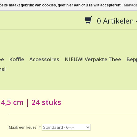
site maakt gebruik van cookies, geef hier aan of u ze wilt accepteren:
Manage
0 Artikelen -
ee
Koffie
Accessoires
NIEUW! Verpakte Thee
Bep
ns!
 4,5 cm | 24 stuks
Maak een keuze:
*