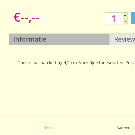
€--,--
+
-
Informatie
Revie
Thee-ei bal aan ketting 4,5 cm. Voor fijne theesoorten. Prijs
Geels
Aan verlan