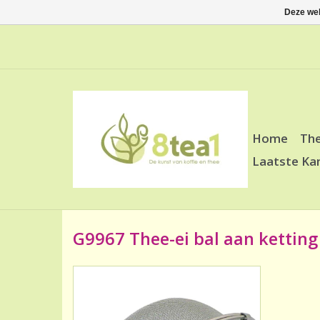
Deze web
Home
Th
Laatste Ka
G9967 Thee-ei bal aan ketting