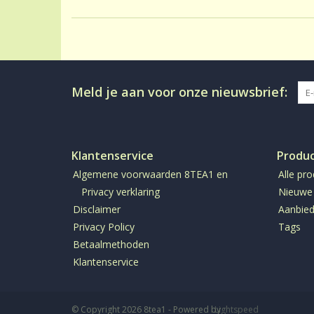
Meld je aan voor onze nieuwsbrief:
Klantenservice
Produ
Algemene voorwaarden 8TEA1 en
Alle pr
Privacy verklaring
Nieuwe
Disclaimer
Aanbied
Privacy Policy
Tags
Betaalmethoden
Klantenservice
© Copyright 2026 8tea1 - Powered by
Lightspeed