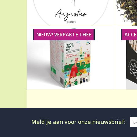
NIEUW! VERPAKTE THEE
ACCE
Meld je aan voor onze nieuwsbrief: