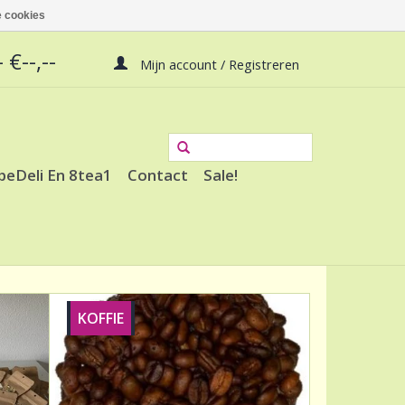
 cookies
 €--,--
Mijn account / Registreren
peDeli En 8tea1
Contact
Sale!
KOFFIE