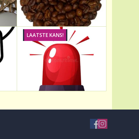
LAATSTE KANS!