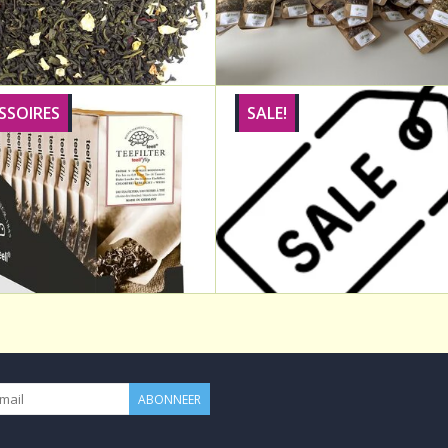
SSOIRES
SALE!
ABONNEER