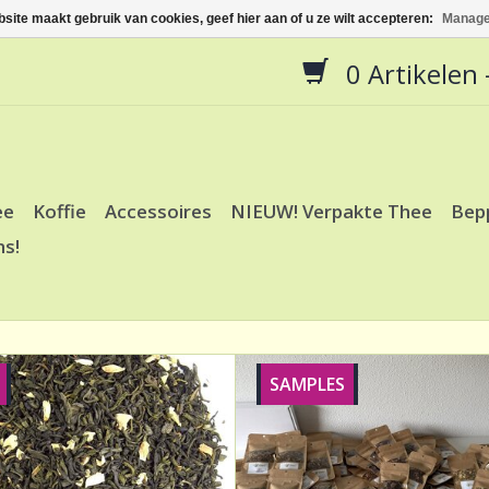
site maakt gebruik van cookies, geef hier aan of u ze wilt accepteren:
Manage
0 Artikelen -
ee
Koffie
Accessoires
NIEUW! Verpakte Thee
Bep
ns!
SAMPLES