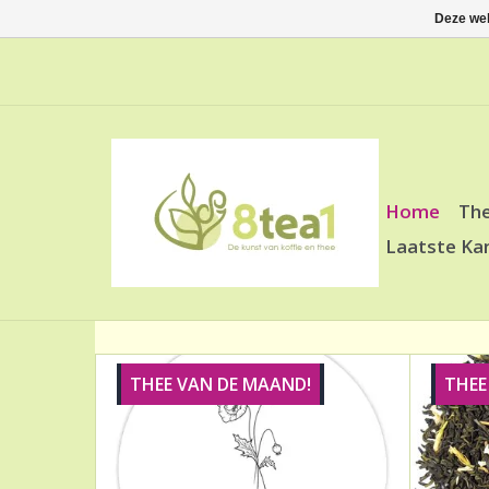
Deze web
Home
Th
Laatste Ka
THEE VAN DE MAAND!
THEE