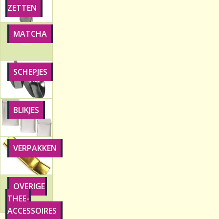
ZETTEN
Sale!
MATCHA
Laatste kans!
SCHEPJES
BLIKJES
VERPAKKEN
OVERIGE
THEE-
ACCESSOIRES