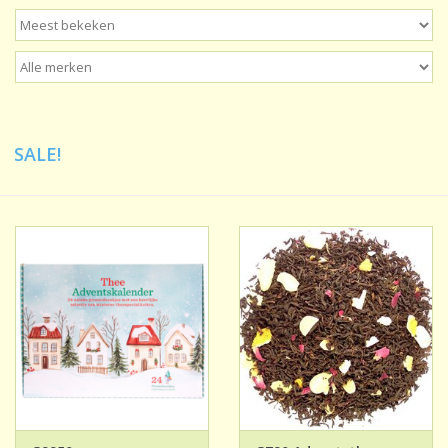
Sale!
Laatste kans!
SALE!