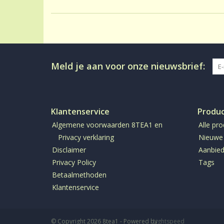
Meld je aan voor onze nieuwsbrief:
Klantenservice
Produ
Algemene voorwaarden 8TEA1 en
Alle pr
Privacy verklaring
Nieuwe
Disclaimer
Aanbied
Privacy Policy
Tags
Betaalmethoden
Klantenservice
© Copyright 2026 8tea1 - Powered by
Lightspeed