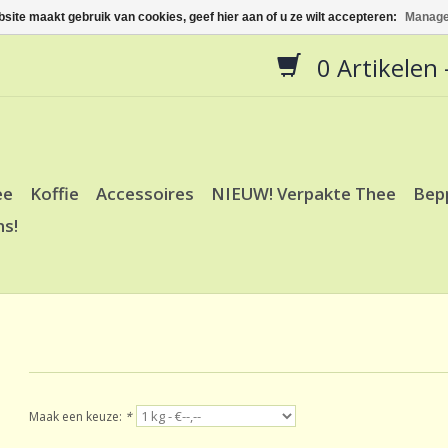
site maakt gebruik van cookies, geef hier aan of u ze wilt accepteren:
Manage
0 Artikelen -
ee
Koffie
Accessoires
NIEUW! Verpakte Thee
Bep
ns!
Maak een keuze:
*