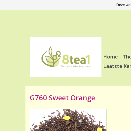
Deze web
Home
Th
Laatste Ka
G760 Sweet Orange