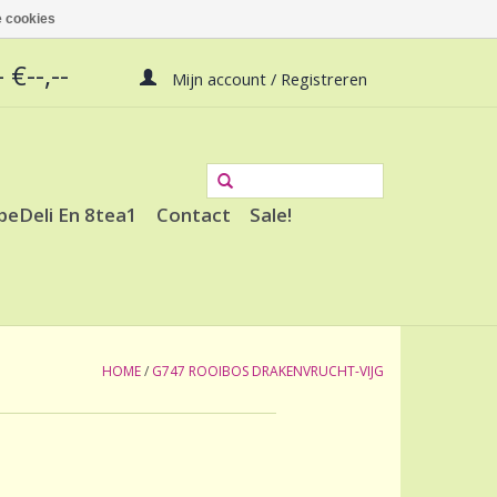
 cookies
 €--,--
Mijn account / Registreren
peDeli En 8tea1
Contact
Sale!
HOME
/
G747 ROOIBOS DRAKENVRUCHT-VIJG