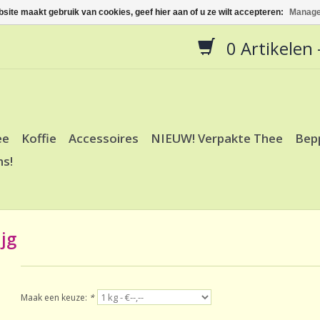
site maakt gebruik van cookies, geef hier aan of u ze wilt accepteren:
Manage
0 Artikelen -
ee
Koffie
Accessoires
NIEUW! Verpakte Thee
Bep
ns!
jg
Maak een keuze:
*