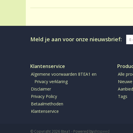
Meld je aan voor onze nieuwsbrief:
Klantenservice
Produ
Algemene voorwaarden 8TEA1 en
Alle pr
Privacy verklaring
Nieuwe
Disclaimer
Aanbied
Privacy Policy
Tags
Betaalmethoden
Klantenservice
© Copyright 2026 8tea1 - Powered by
Lightspeed