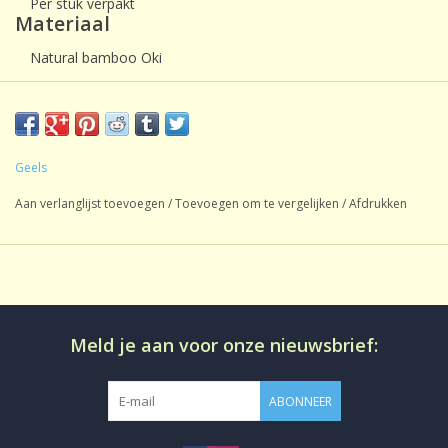
Per stuk verpakt
Materiaal
Natural bamboo Oki
Doorsnede 6 cm, lengte 11 cm.
Geels
Aan verlanglijst toevoegen
/
Toevoegen om te vergelijken
/
Afdrukken
Meld je aan voor onze nieuwsbrief:
ABONNEER