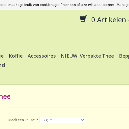
site maakt gebruik van cookies, geef hier aan of u ze wilt accepteren:
Manage
0 Artikelen -
ee
Koffie
Accessoires
NIEUW! Verpakte Thee
Bep
ns!
hee
Maak een keuze:
*