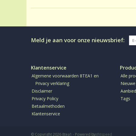
Meld je aan voor onze nieuwsbrief:
Klantenservice
Produ
Algemene voorwaarden 8TEA1 en
Alle pr
Privacy verklaring
Nieuwe
Disclaimer
Aanbied
Privacy Policy
Tags
Betaalmethoden
Klantenservice
© Copyright 2026 8tea1 - Powered by
Lightspeed