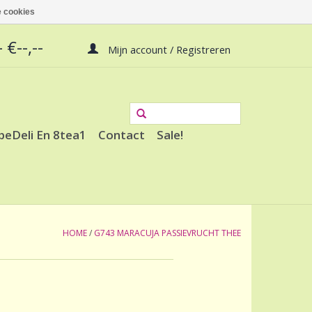
 cookies
 €--,--
Mijn account / Registreren
peDeli En 8tea1
Contact
Sale!
HOME
/
G743 MARACUJA PASSIEVRUCHT THEE