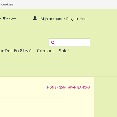
 cookies
 €--,--
Mijn account / Registreren
peDeli En 8tea1
Contact
Sale!
HOME
/
G564 JAPAN BANCHA