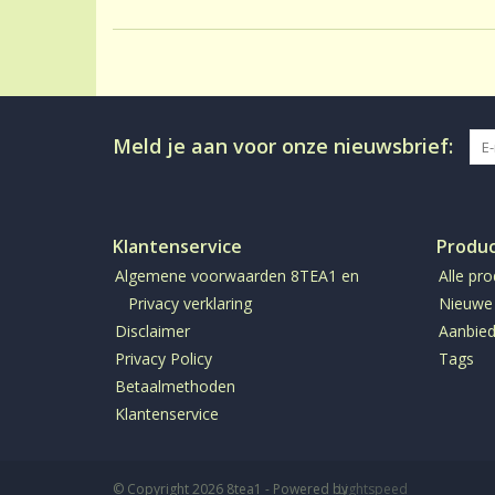
Meld je aan voor onze nieuwsbrief:
Klantenservice
Produ
Algemene voorwaarden 8TEA1 en
Alle pr
Privacy verklaring
Nieuwe
Disclaimer
Aanbied
Privacy Policy
Tags
Betaalmethoden
Klantenservice
© Copyright 2026 8tea1 - Powered by
Lightspeed