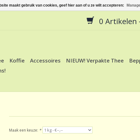
site maakt gebruik van cookies, geef hier aan of u ze wilt accepteren:
Manage
0 Artikelen -
ee
Koffie
Accessoires
NIEUW! Verpakte Thee
Bep
ns!
Maak een keuze:
*