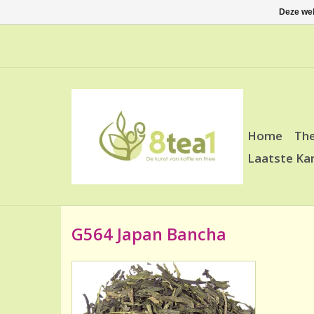
Deze web
Home
Th
Laatste Ka
G564 Japan Bancha