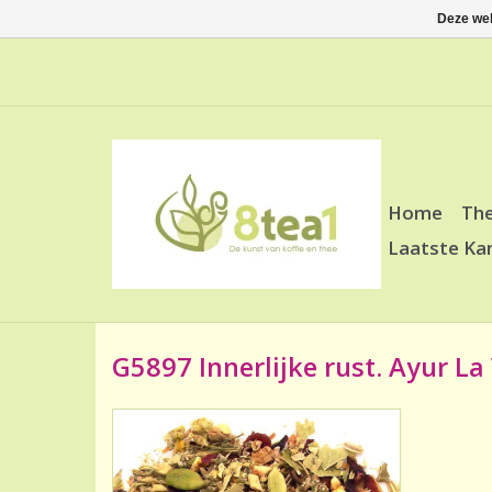
Deze web
Home
Th
Laatste Ka
G5897 Innerlijke rust. Ayur La 