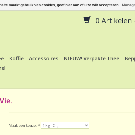
site maakt gebruik van cookies, geef hier aan of u ze wilt accepteren:
Manage
0 Artikelen -
ee
Koffie
Accessoires
NIEUW! Verpakte Thee
Bep
ns!
Vie.
Maak een keuze:
*