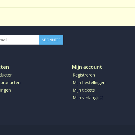
ABONNEER
cten
Mijn account
oducten
Registreren
 producten
Mijn bestellingen
ingen
Mijn tickets
Mijn verlanglijst