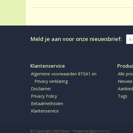
Meld je aan voor onze nieuwsbrief:
Klantenservice
Produ
Algemene voorwaarden 8TEA1 en
Alle pr
Privacy verklaring
Nieuwe
Disclaimer
Aanbied
Privacy Policy
Tags
Betaalmethoden
Klantenservice
© Copyright 2026 8tea1 - Powered by
Lightspeed