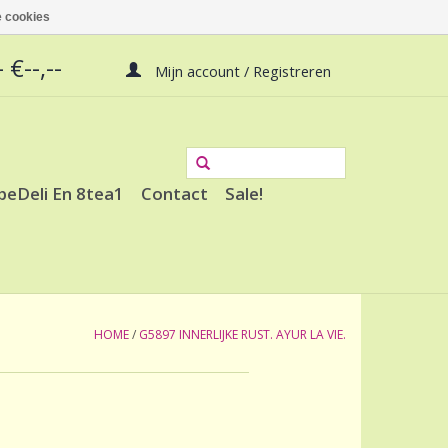
 cookies
 €--,--
Mijn account / Registreren
peDeli En 8tea1
Contact
Sale!
HOME
/
G5897 INNERLIJKE RUST. AYUR LA VIE.