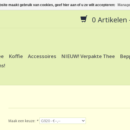
site maakt gebruik van cookies, geef hier aan of u ze wilt accepteren:
Manage
0 Artikelen -
ee
Koffie
Accessoires
NIEUW! Verpakte Thee
Bep
ns!
Maak een keuze:
*