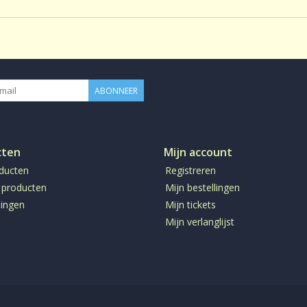
ABONNEER
cten
Mijn account
oducten
Registreren
 producten
Mijn bestellingen
ingen
Mijn tickets
Mijn verlanglijst