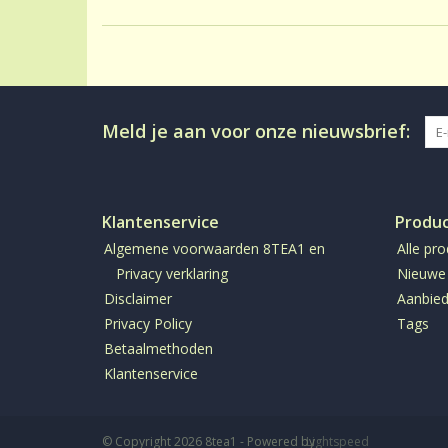
Meld je aan voor onze nieuwsbrief:
Klantenservice
Produ
Algemene voorwaarden 8TEA1 en
Alle pr
Privacy verklaring
Nieuwe
Disclaimer
Aanbied
Privacy Policy
Tags
Betaalmethoden
Klantenservice
© Copyright 2026 8tea1 - Powered by
Lightspeed