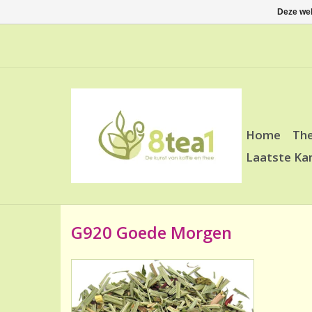
Deze web
Home
Th
Laatste Ka
G920 Goede Morgen