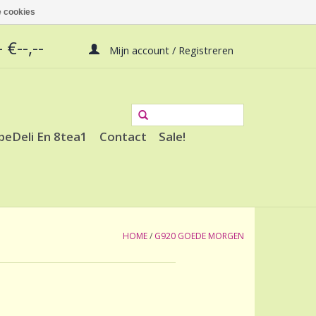
 cookies
 €--,--
Mijn account / Registreren
peDeli En 8tea1
Contact
Sale!
HOME
/
G920 GOEDE MORGEN