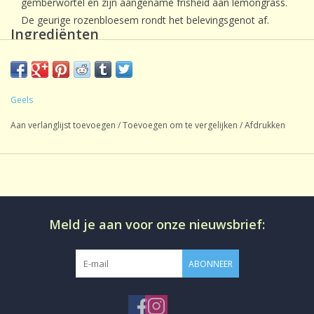
gemberwortel en zijn aangename frisheid aan lemongrass.
De geurige rozenbloesem rondt het belevingsgenot af.
Ingrediënten
Gember, lemongrass, rozenblaadjes.
(van biologische afkomst).
Geels
Aan verlanglijst toevoegen
/
Toevoegen om te vergelijken
/
Afdrukken
Meld je aan voor onze nieuwsbrief:
ABONNEER