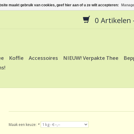
site maakt gebruik van cookies, geef hier aan of u ze wilt accepteren:
Manage
0 Artikelen -
ee
Koffie
Accessoires
NIEUW! Verpakte Thee
Bep
ns!
Maak een keuze:
*