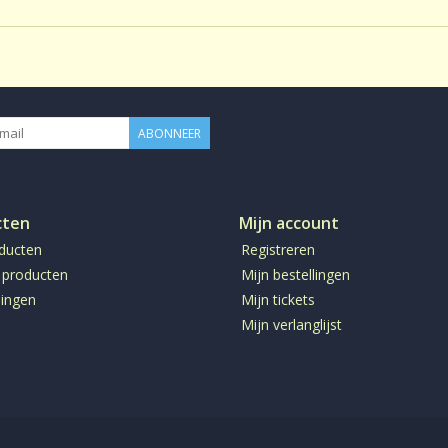
ABONNEER
cten
Mijn account
oducten
Registreren
 producten
Mijn bestellingen
ingen
Mijn tickets
Mijn verlanglijst