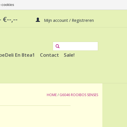
 cookies
 €--,--
Mijn account / Registreren
peDeli En 8tea1
Contact
Sale!
HOME
/
G6046 ROOIBOS SENSES