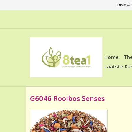
Deze web
Home
Th
Laatste Ka
G6046 Rooibos Senses