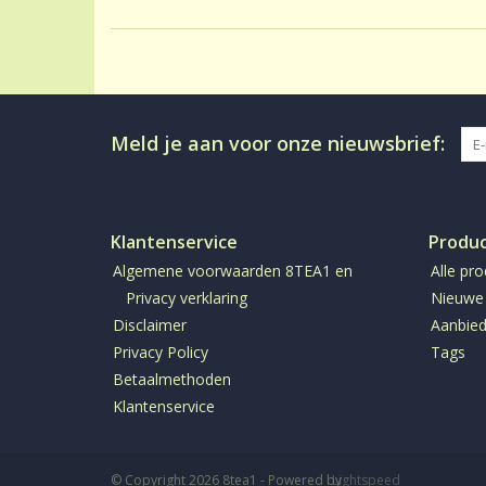
Meld je aan voor onze nieuwsbrief:
Klantenservice
Produ
Algemene voorwaarden 8TEA1 en
Alle pr
Privacy verklaring
Nieuwe
Disclaimer
Aanbied
Privacy Policy
Tags
Betaalmethoden
Klantenservice
© Copyright 2026 8tea1 - Powered by
Lightspeed