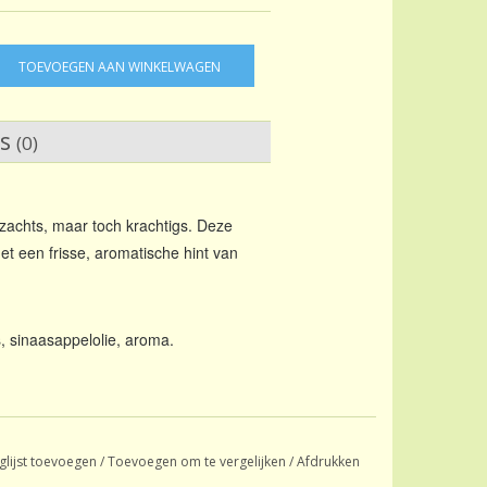
TOEVOEGEN AAN WINKELWAGEN
ws
(0)
 zachts, maar toch krachtigs. Deze
et een frisse, aromatische hint van
, sinaasappelolie, aroma.
glijst toevoegen
/
Toevoegen om te vergelijken
/
Afdrukken