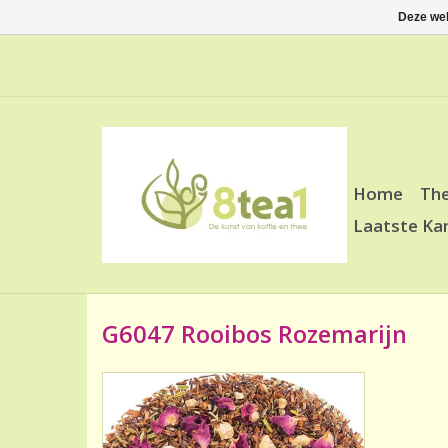
Deze web
Home
Th
Laatste Ka
G6047 Rooibos Rozemarijn