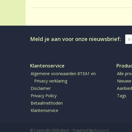
Meld je aan voor onze nieuwsbrief:
Klantenservice
Produ
Algemene voorwaarden 8TEA1 en
Alle pr
Privacy verklaring
Nieuwe
Disclaimer
Aanbied
Privacy Policy
Tags
Betaalmethoden
Klantenservice
© Copyright 2026 8tea1 - Powered by
Lightspeed