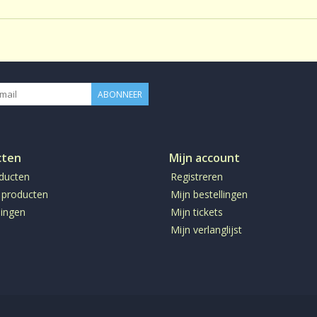
ABONNEER
cten
Mijn account
oducten
Registreren
 producten
Mijn bestellingen
ingen
Mijn tickets
Mijn verlanglijst