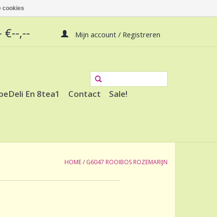
 cookies
 €--,--
Mijn account / Registreren
peDeli En 8tea1
Contact
Sale!
HOME
/
G6047 ROOIBOS ROZEMARIJN