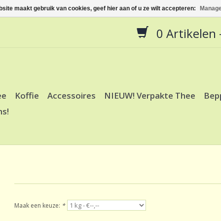
site maakt gebruik van cookies, geef hier aan of u ze wilt accepteren:
Manage
0 Artikelen -
ee
Koffie
Accessoires
NIEUW! Verpakte Thee
Bep
ns!
Maak een keuze:
*