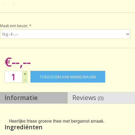
Sale!
Maak een keuze:
*
Laatste kans!
€--,--
+
TOEVOEGEN AAN WINKELWAGEN
-
Informatie
Reviews
(0)
Heerlijke frisse groene thee met bergamot smaak.
Ingrediënten