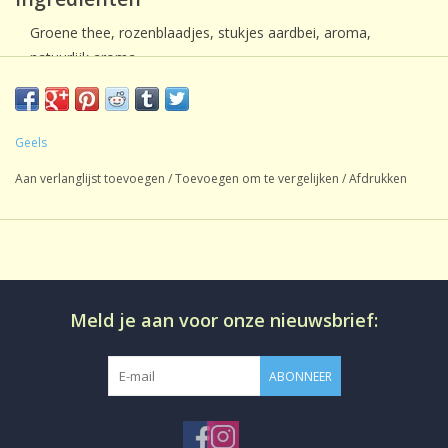
Groene thee, rozenblaadjes, stukjes aardbei, aroma,
natuurlijk aroma.
Geels
Aan verlanglijst toevoegen
/
Toevoegen om te vergelijken
/
Afdrukken
Meld je aan voor onze nieuwsbrief:
ABONNEER