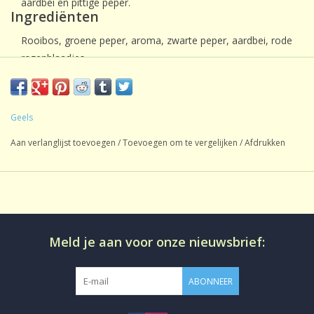
aardbei en pittige peper.
Ingrediënten
Rooibos, groene peper, aroma, zwarte peper, aardbei, rode
rozenblaadjes.
Geels
Aan verlanglijst toevoegen
/
Toevoegen om te vergelijken
/
Afdrukken
Meld je aan voor onze nieuwsbrief:
ABONNEER