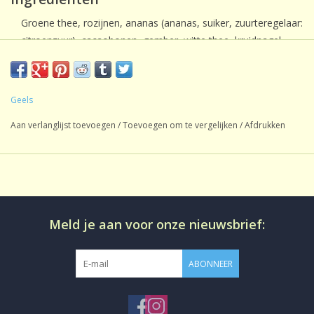
Groene thee, rozijnen, ananas (ananas, suiker, zuurteregelaar:
citroenzuur), cacaobonen, gember, witte thee, kruidnagel,
natuurlijk cacao-bitter amandelaroma, natuurlijk aroma.
Geels
Aan verlanglijst toevoegen
/
Toevoegen om te vergelijken
/
Afdrukken
Meld je aan voor onze nieuwsbrief:
ABONNEER