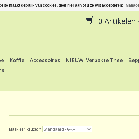
site maakt gebruik van cookies, geef hier aan of u ze wilt accepteren:
Manage
0 Artikelen -
ee
Koffie
Accessoires
NIEUW! Verpakte Thee
Bep
ns!
Maak een keuze:
*