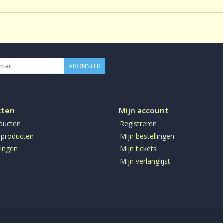
ABONNEER
cten
Mijn account
oducten
Registreren
 producten
Mijn bestellingen
ingen
Mijn tickets
Mijn verlanglijst