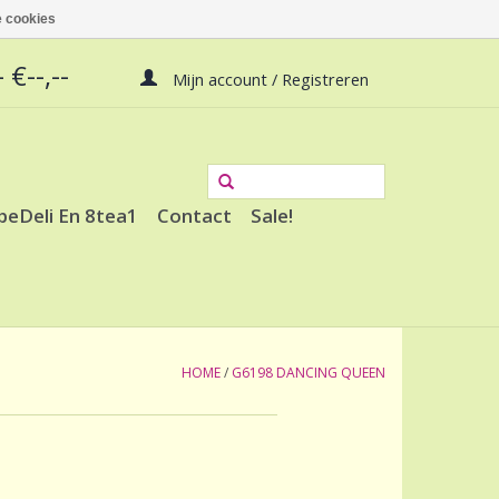
 cookies
 €--,--
Mijn account / Registreren
peDeli En 8tea1
Contact
Sale!
HOME
/
G6198 DANCING QUEEN