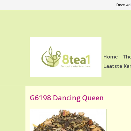
Deze web
Home
Th
Laatste Ka
G6198 Dancing Queen