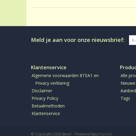
Meld je aan voor onze nieuwsbrief:
Klantenservice
Produ
Algemene voorwaarden 8TEA1 en
Alle pr
Privacy verklaring
Nieuwe
Disclaimer
Aanbied
Privacy Policy
Tags
Betaalmethoden
Klantenservice
© Copyright 2026 8tea1 - Powered by
Lightspeed