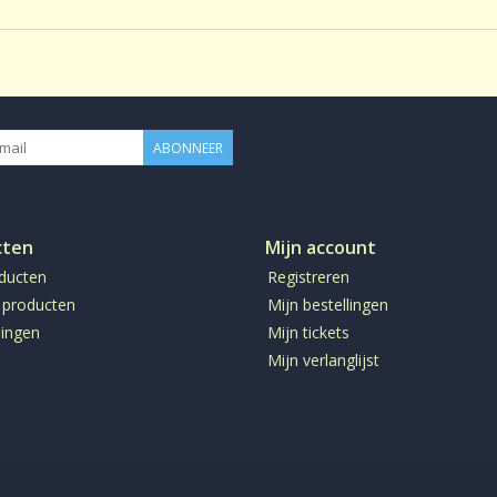
ABONNEER
cten
Mijn account
oducten
Registreren
 producten
Mijn bestellingen
ingen
Mijn tickets
Mijn verlanglijst