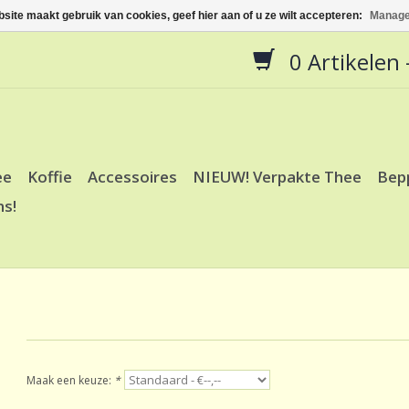
site maakt gebruik van cookies, geef hier aan of u ze wilt accepteren:
Manage
0 Artikelen -
ee
Koffie
Accessoires
NIEUW! Verpakte Thee
Bep
ns!
Maak een keuze:
*