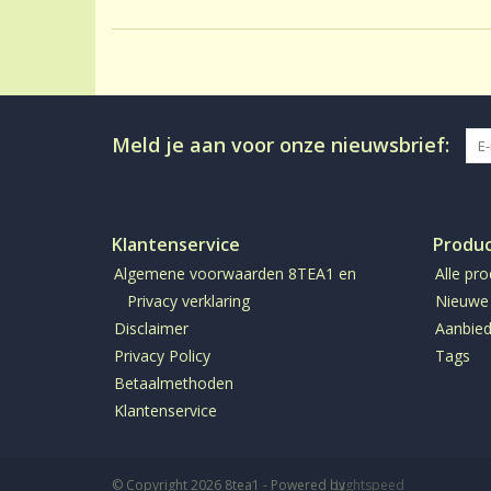
Meld je aan voor onze nieuwsbrief:
Klantenservice
Produ
Algemene voorwaarden 8TEA1 en
Alle pr
Privacy verklaring
Nieuwe
Disclaimer
Aanbied
Privacy Policy
Tags
Betaalmethoden
Klantenservice
© Copyright 2026 8tea1 - Powered by
Lightspeed