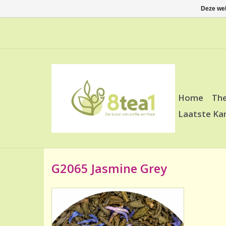
Deze web
Home
Th
Laatste Ka
G2065 Jasmine Grey