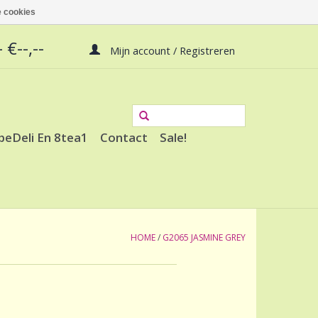
 cookies
 €--,--
Mijn account / Registreren
peDeli En 8tea1
Contact
Sale!
HOME
/
G2065 JASMINE GREY