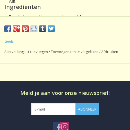
vult.
Ingrediënten
Zwarte thee met bergamot, lavendelbloemen
Geels
Aan verlanglijst toevoegen
/
Toevoegen om te vergelijken
/
Afdrukken
Meld je aan voor onze nieuwsbrief:
ABONNEER