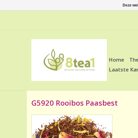
Deze web
Home
Th
Laatste Ka
G5920 Rooibos Paasbest