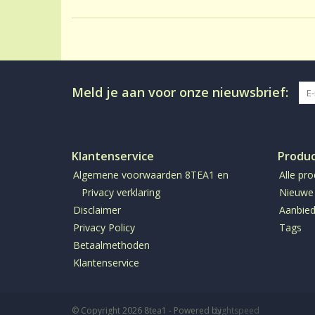
Meld je aan voor onze nieuwsbrief:
Klantenservice
Produ
Algemene voorwaarden 8TEA1 en
Alle pr
Privacy verklaring
Nieuwe
Disclaimer
Aanbied
Privacy Policy
Tags
Betaalmethoden
Klantenservice
© Copyright 2026 8tea1 - Powered by
Lightspeed