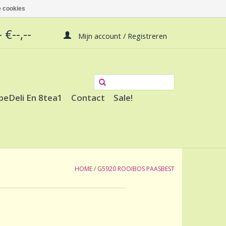
 cookies
 €--,--
Mijn account / Registreren
peDeli En 8tea1
Contact
Sale!
HOME
/
G5920 ROOIBOS PAASBEST