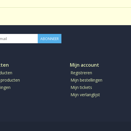
ABONNEER
cten
Mijn account
oducten
Registreren
 producten
Mijn bestellingen
ingen
Mijn tickets
Mijn verlanglijst