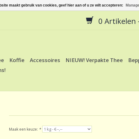
site maakt gebruik van cookies, geef hier aan of u ze wilt accepteren:
Manage
0 Artikelen -
ee
Koffie
Accessoires
NIEUW! Verpakte Thee
Bep
ns!
Maak een keuze:
*