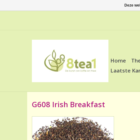
Deze web
Home
Th
Laatste Ka
G608 Irish Breakfast