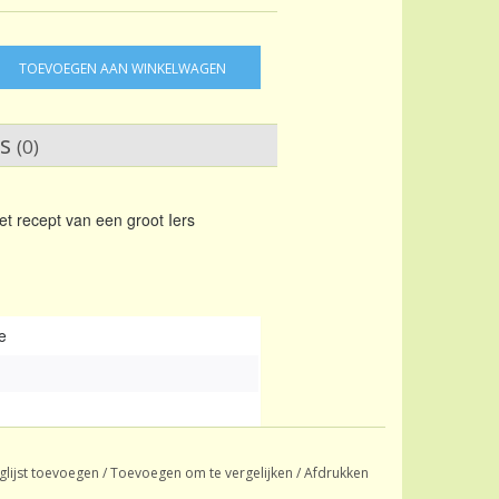
TOEVOEGEN AAN WINKELWAGEN
ws
(0)
t recept van een groot Iers
e
glijst toevoegen
/
Toevoegen om te vergelijken
/
Afdrukken