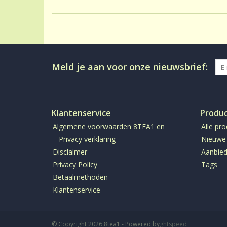
Meld je aan voor onze nieuwsbrief:
Klantenservice
Produ
Algemene voorwaarden 8TEA1 en
Alle pr
Privacy verklaring
Nieuwe
Disclaimer
Aanbied
Privacy Policy
Tags
Betaalmethoden
Klantenservice
© Copyright 2026 8tea1 - Powered by
Lightspeed