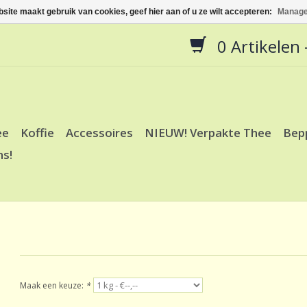
site maakt gebruik van cookies, geef hier aan of u ze wilt accepteren:
Manage
0 Artikelen -
ee
Koffie
Accessoires
NIEUW! Verpakte Thee
Bep
ns!
Maak een keuze:
*