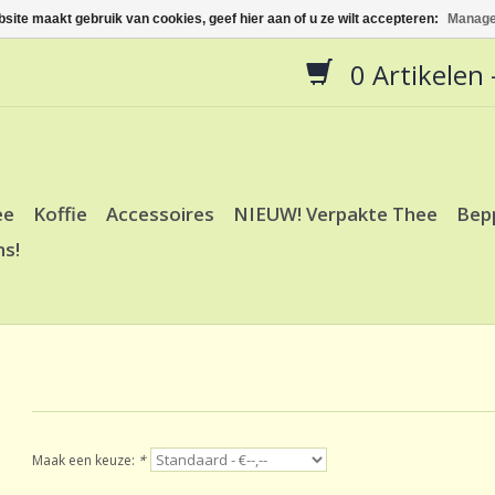
site maakt gebruik van cookies, geef hier aan of u ze wilt accepteren:
Manage
0 Artikelen -
ee
Koffie
Accessoires
NIEUW! Verpakte Thee
Bep
ns!
Maak een keuze:
*