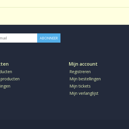
ABONNEER
cten
Mijn account
oducten
Registreren
 producten
Mijn bestellingen
ingen
Mijn tickets
Mijn verlanglijst