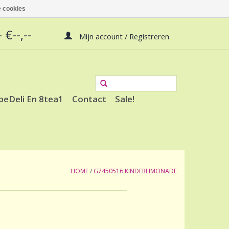
 cookies
 €--,--
Mijn account / Registreren
peDeli En 8tea1
Contact
Sale!
HOME
/
G7450516 KINDERLIMONADE