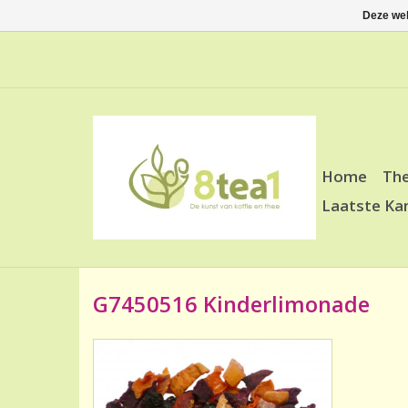
Deze web
Home
Th
Laatste Ka
G7450516 Kinderlimonade