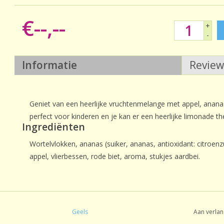
€--,--
+
-
Informatie
Revie
Geniet van een heerlijke vruchtenmelange met appel, ananas
perfect voor kinderen en je kan er een heerlijke limonade t
Ingrediënten
Wortelvlokken, ananas (suiker, ananas, antioxidant: citroenzu
appel, vlierbessen, rode biet, aroma, stukjes aardbei.
Geels
Aan verlan