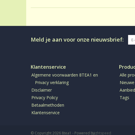
Meld je aan voor onze nieuwsbrief:
Klantenservice
Produ
Algemene voorwaarden 8TEA1 en
Alle pr
Privacy verklaring
Nieuwe
Disclaimer
Aanbied
Privacy Policy
Tags
Betaalmethoden
Klantenservice
© Copyright 2026 8tea1 - Powered by
Lightspeed