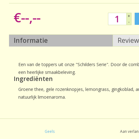
€--,--
+
-
Informatie
Revie
Een van de toppers uit onze "Schilders Serie". Door de combi
een heerlijke smaakbeleving.
Ingrediënten
Groene thee, gele rozenknopjes, lemongrass, gingkoblad,
natuurlijk limoenaroma.
Geels
Aan verlan