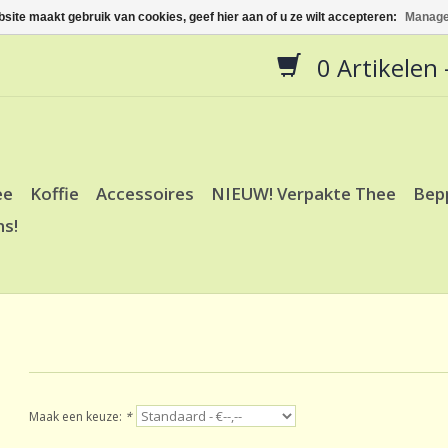
site maakt gebruik van cookies, geef hier aan of u ze wilt accepteren:
Manage
0 Artikelen -
ee
Koffie
Accessoires
NIEUW! Verpakte Thee
Bep
ns!
Maak een keuze:
*