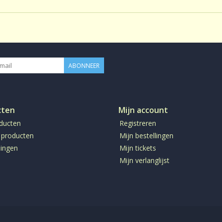
ABONNEER
cten
Mijn account
oducten
Registreren
 producten
Mijn bestellingen
ingen
Mijn tickets
Mijn verlanglijst