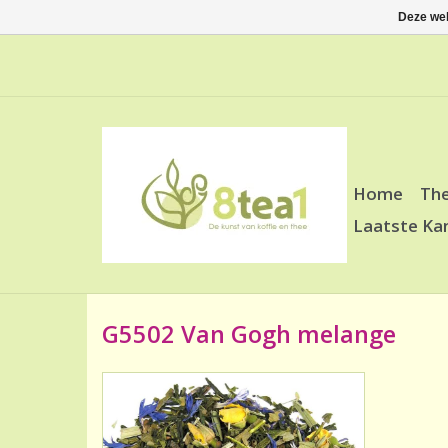
Deze web
Home
Th
Laatste Ka
G5502 Van Gogh melange