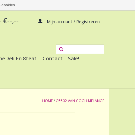
 cookies
 €--,--
Mijn account / Registreren
peDeli En 8tea1
Contact
Sale!
HOME
/
G5502 VAN GOGH MELANGE