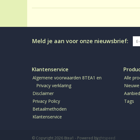
Meld je aan voor onze nieuwsbrief:
Klantenservice
Produ
Algemene voorwaarden 8TEA1 en
Alle pr
Privacy verklaring
Nieuwe
Disclaimer
Aanbied
Privacy Policy
Tags
Betaalmethoden
Klantenservice
© Copyright 2026 8tea1 - Powered by
Lightspeed