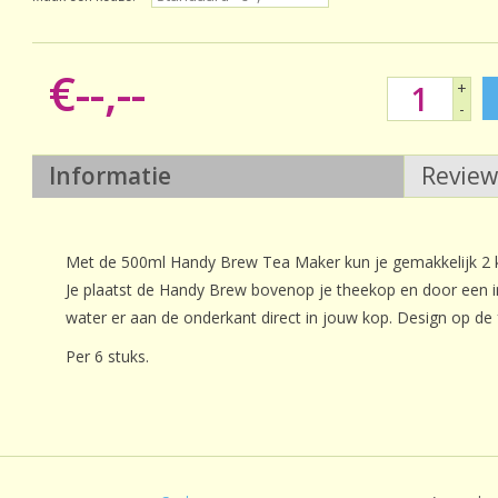
€--,--
+
-
Informatie
Revie
Met de 500ml Handy Brew Tea Maker kun je gemakkelijk 2 k
Je plaatst de Handy Brew bovenop je theekop en door een i
water er aan de onderkant direct in jouw kop. Design op de f
Per 6 stuks.