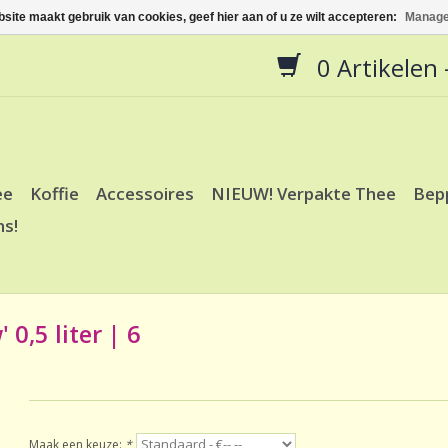
site maakt gebruik van cookies, geef hier aan of u ze wilt accepteren:
Manage
0 Artikelen -
ee
Koffie
Accessoires
NIEUW! Verpakte Thee
Bep
ns!
0,5 liter | 6
Maak een keuze:
*