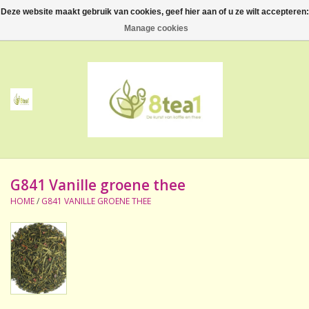
Deze website maakt gebruik van cookies, geef hier aan of u ze wilt accepteren:
0 Artikelen - €--,--
Manage cookies
Home
Thee
Koffie
G841 Vanille groene thee
Accessoires
HOME
/
G841 VANILLE GROENE THEE
NIEUW! Verpakte thee
BeppeDeli en 8tea1
Contact