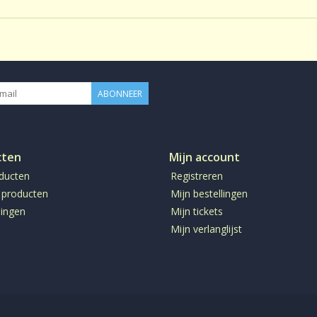
ABONNEER
cten
Mijn account
oducten
Registreren
 producten
Mijn bestellingen
ingen
Mijn tickets
Mijn verlanglijst