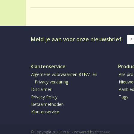
Meld je aan voor onze nieuwsbrief:
Klantenservice
Produ
Algemene voorwaarden 8TEA1 en
Alle pr
Privacy verklaring
Nieuwe
Disclaimer
Aanbied
Privacy Policy
Tags
Betaalmethoden
Klantenservice
© Copyright 2026 8tea1 - Powered by
Lightspeed