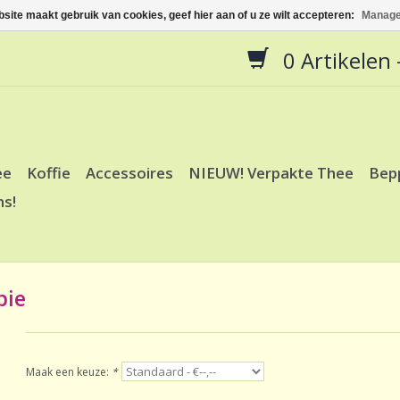
site maakt gebruik van cookies, geef hier aan of u ze wilt accepteren:
Manage
0 Artikelen -
ee
Koffie
Accessoires
NIEUW! Verpakte Thee
Bep
ns!
pie
Maak een keuze:
*