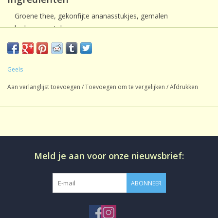
Groene thee, gekonfijte ananasstukjes, gemalen
kurkumawortel, aroma.
Geels
Aan verlanglijst toevoegen
/
Toevoegen om te vergelijken
/
Afdrukken
Meld je aan voor onze nieuwsbrief:
ABONNEER