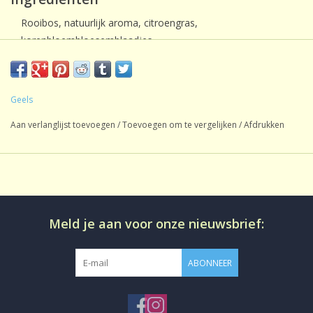
Rooibos, natuurlijk aroma, citroengras,
korenbloembloesemblaadjes.
Geels
Aan verlanglijst toevoegen
/
Toevoegen om te vergelijken
/
Afdrukken
Meld je aan voor onze nieuwsbrief:
ABONNEER