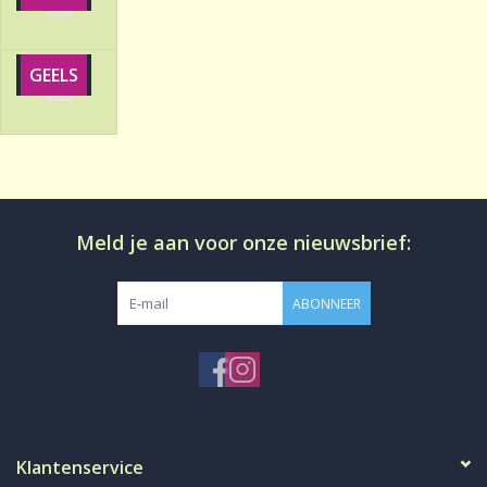
Sale!
GEELS
Laatste kans!
Meld je aan voor onze nieuwsbrief:
ABONNEER
Klantenservice