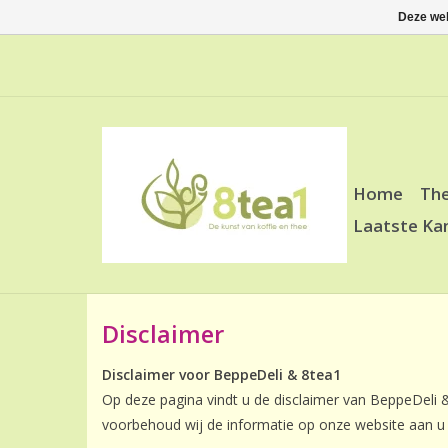
Deze web
Home
Th
Laatste Ka
Disclaimer
Disclaimer voor BeppeDeli & 8tea1
Op deze pagina vindt u de disclaimer van BeppeDeli &
voorbehoud wij de informatie op onze website aan u