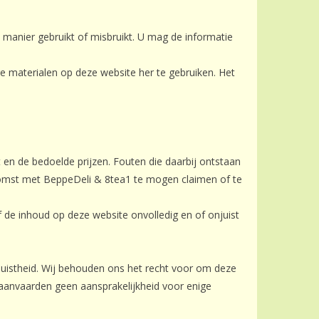
e manier gebruikt of misbruikt. U mag de informatie
re materialen op deze website her te gebruiken. Het
t en de bedoelde prijzen. Fouten die daarbij ontstaan
komst met BeppeDeli & 8tea1 te mogen claimen of te
de inhoud op deze website onvolledig en of onjuist
uistheid. Wij behouden ons het recht voor om deze
 aanvaarden geen aansprakelijkheid voor enige