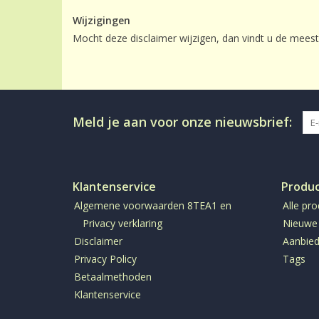
Wijzigingen
Mocht deze disclaimer wijzigen, dan vindt u de meest
Meld je aan voor onze nieuwsbrief:
Klantenservice
Produ
Algemene voorwaarden 8TEA1 en
Alle pr
Privacy verklaring
Nieuwe
Disclaimer
Aanbied
Privacy Policy
Tags
Betaalmethoden
Klantenservice