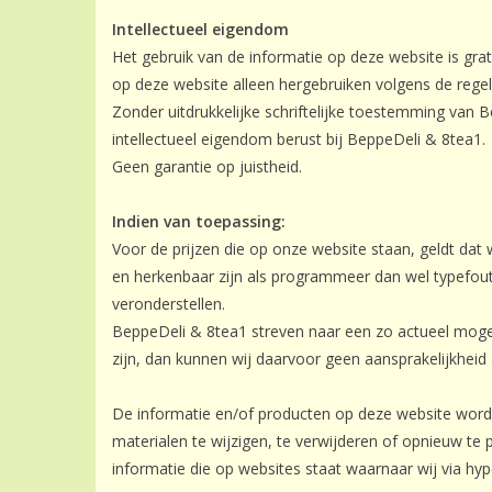
Intellectueel eigendom
Het gebruik van de informatie op deze website is grat
op deze website alleen hergebruiken volgens de rege
Zonder uitdrukkelijke schriftelijke toestemming van 
intellectueel eigendom berust bij BeppeDeli & 8tea1.
Geen garantie op juistheid.
Indien van toepassing:
Voor de prijzen die op onze website staan, geldt dat 
en herkenbaar zijn als programmeer dan wel typefou
veronderstellen.
BeppeDeli & 8tea1 streven naar een zo actueel mogel
zijn, dan kunnen wij daarvoor geen aansprakelijkheid
De informatie en/of producten op deze website word
materialen te wijzigen, te verwijderen of opnieuw t
informatie die op websites staat waarnaar wij via hype