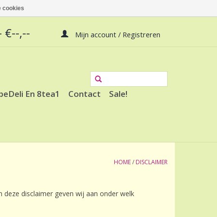
 cookies
 €--,--
Mijn account / Registreren
peDeli En 8tea1
Contact
Sale!
HOME
/
DISCLAIMER
n deze disclaimer geven wij aan onder welk